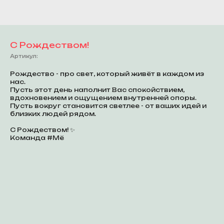
С Рождеством!
Артикул:
Рождество - про свет, который живёт в каждом из
нас.
Пусть этот день наполнит Вас спокойствием,
вдохновением и ощущением внутренней опоры.
Пусть вокруг становится светлее - от ваших идей и
близких людей рядом.
С Рождеством! ✨
Команда #Мё