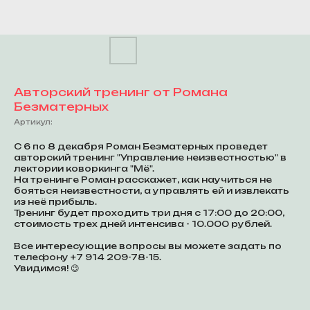
Авторский тренинг от Романа
Безматерных
Артикул:
С 6 по 8 декабря Роман Безматерных проведет
авторский тренинг "Управление неизвестностью" в
лектории коворкинга "Мё".
На тренинге Роман расскажет, как научиться не
бояться неизвестности, а управлять ей и извлекать
из неё прибыль.
Тренинг будет проходить три дня с 17:00 до 20:00,
стоимость трех дней интенсива - 10.000 рублей.
Все интересующие вопросы вы можете задать по
телефону +7 914 209-78-15.
Увидимся! 😉